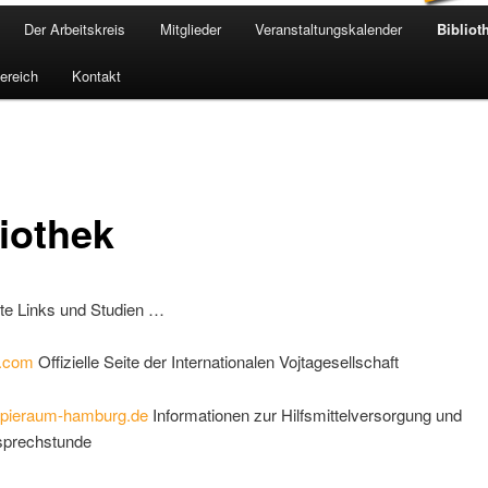
Der Arbeitskreis
Mitglieder
Veranstaltungskalender
Bibliot
bereich
Kontakt
liothek
nte Links und Studien …
a.com
Offizielle Seite der Internationalen Vojtagesellschaft
pieraum-hamburg.de
Informationen zur Hilfsmittelversorgung und
lsprechstunde