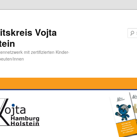
itskreis Vojta
tein
ennetzwerk mit zertifizierten Kinder-
peuten/innen