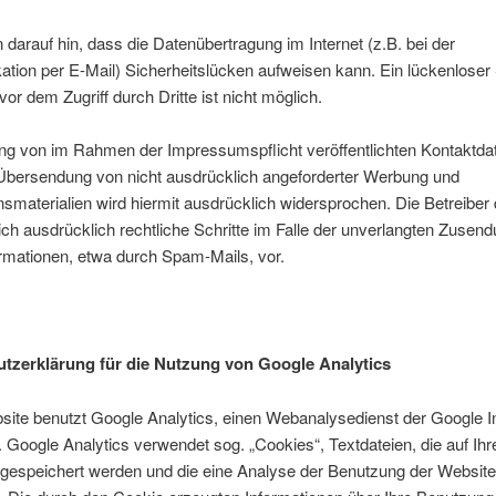
 darauf hin, dass die Datenübertragung im Internet (z.B. bei der
ion per E-Mail) Sicherheitslücken aufweisen kann. Ein lückenloser
vor dem Zugriff durch Dritte ist nicht möglich.
ng von im Rahmen der Impressumspflicht veröffentlichten Kontaktda
 Übersendung von nicht ausdrücklich angeforderter Werbung und
nsmaterialien wird hiermit ausdrücklich widersprochen. Die Betreiber 
ich ausdrücklich rechtliche Schritte im Falle der unverlangten Zusen
rmationen, etwa durch Spam-Mails, vor.
tzerklärung für die Nutzung von Google Analytics
ite benutzt Google Analytics, einen Webanalysedienst der Google I
. Google Analytics verwendet sog. „Cookies“, Textdateien, die auf Ih
gespeichert werden und die eine Analyse der Benutzung der Website