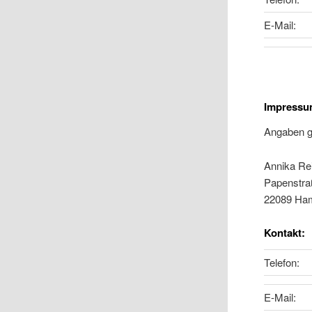
E-Mail:
Impress
Angaben 
Annika Re
Papenstra
22089 Ha
Kontakt:
Telefon:
E-Mail: