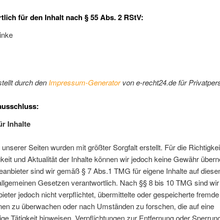
tlich für den Inhalt nach § 55 Abs. 2 RStV:
inke
stellt durch den
Impressum-Generator
von e-recht24.de für Privatper
ausschluss:
ür Inhalte
 unserer Seiten wurden mit größter Sorgfalt erstellt. Für die Richtigkei
gkeit und Aktualität der Inhalte können wir jedoch keine Gewähr übe
eanbieter sind wir gemäß § 7 Abs.1 TMG für eigene Inhalte auf diese
llgemeinen Gesetzen verantwortlich. Nach §§ 8 bis 10 TMG sind wir
ieter jedoch nicht verpflichtet, übermittelte oder gespeicherte fremde
onen zu überwachen oder nach Umständen zu forschen, die auf eine
ige Tätigkeit hinweisen. Verpflichtungen zur Entfernung oder Sperrun