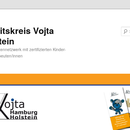
itskreis Vojta
tein
ennetzwerk mit zertifizierten Kinder-
peuten/innen