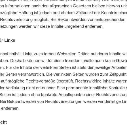
n Informationen nach den allgemeinen Gesetzen bleiben hiervon unb
ezügliche Haftung ist jedoch erst ab dem Zeitpunkt der Kenntnis eine
 Rechtsverletzung möglich. Bei Bekanntwerden von entsprechenden
letzungen werden wir diese Inhalte umgehend entfernen.
ür Links
bot enthält Links zu externen Webseiten Dritter, auf deren Inhalte wi
aben. Deshalb können wir für diese fremden Inhalte auch keine Gewä
. Für die Inhalte der verlinkten Seiten ist stets der jeweilige Anbiete
der Seiten verantwortlich. Die verlinkten Seiten wurden zum Zeitpunkt
 auf mögliche Rechtsverstöße überprüft. Rechtswidrige Inhalte war
der Verlinkung nicht erkennbar. Eine permanente inhaltliche Kontrolle 
 Seiten ist jedoch ohne konkrete Anhaltspunkte einer Rechtsverletzun
 Bei Bekanntwerden von Rechtsverletzungen werden wir derartige Li
entfernen.
echt