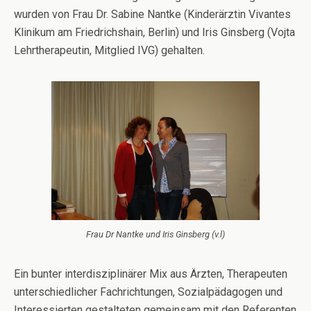
wurden von Frau Dr. Sabine Nantke (Kinderärztin Vivantes
Klinikum am Friedrichshain, Berlin) und Iris Ginsberg (Vojta
Lehrtherapeutin, Mitglied IVG) gehalten.
Frau Dr Nantke und Iris Ginsberg (v.l)
Ein bunter interdisziplinärer Mix aus Ärzten, Therapeuten
unterschiedlicher Fachrichtungen, Sozialpädagogen und
Interessierten gestalteten gemeinsam mit den Referenten